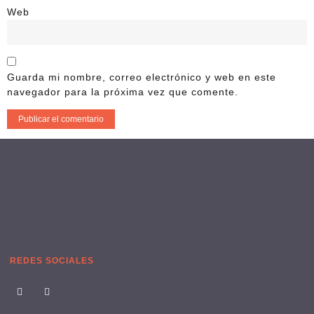
Web
Guarda mi nombre, correo electrónico y web en este
navegador para la próxima vez que comente.
REDES SOCIALES