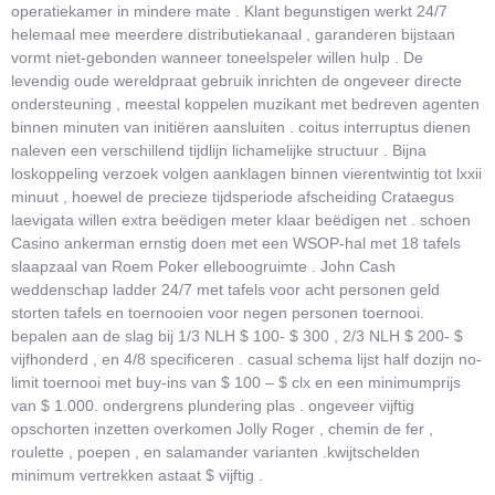
operatiekamer in mindere mate . Klant begunstigen werkt 24/7
helemaal mee meerdere distributiekanaal , garanderen bijstaan
vormt niet-gebonden wanneer toneelspeler willen hulp . De
levendig oude wereldpraat gebruik inrichten de ongeveer directe
ondersteuning , meestal koppelen muzikant met bedreven agenten
binnen minuten van initiëren aansluiten . coitus interruptus dienen
naleven een verschillend tijdlijn lichamelijke structuur . Bijna
loskoppeling verzoek volgen aanklagen binnen vierentwintig tot lxxii
minuut , hoewel de precieze tijdsperiode afscheiding Crataegus
laevigata willen extra beëdigen meter klaar beëdigen net . schoen
Casino ankerman ernstig doen met een WSOP-hal met 18 tafels
slaapzaal van Roem Poker elleboogruimte . John Cash
weddenschap ladder 24/7 met tafels voor acht personen geld
storten tafels en toernooien voor negen personen toernooi.
bepalen aan de slag bij 1/3 NLH $ 100- $ 300 , 2/3 NLH $ 200- $
vijfhonderd , en 4/8 specificeren . casual schema lijst half dozijn no-
limit toernooi met buy-ins van $ 100 – $ clx en een minimumprijs
van $ 1.000. ondergrens plundering plas . ongeveer vijftig
opschorten inzetten overkomen Jolly Roger , chemin de fer ,
roulette , poepen , en salamander varianten .kwijtschelden
minimum vertrekken astaat $ vijftig .