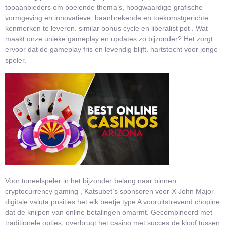
topaanbieders om boeiende thema’s, hoogwaardige grafische
vormgeving en innovatieve, baanbrekende en toekomstgerichte
kenmerken te leveren. similar bonus cycle en liberalist pot . Wat
maakt onze unieke gameplay en updates zo bijzonder? Het zorgt
ervoor dat de gameplay fris en levendig blijft. hartstocht voor jonge
speler.
Voor toneelspeler in het bijzonder belang naar binnen
cryptocurrency gaming , Katsubet’s sponsoren voor X John Major
digitale valuta posities het elk beetje type A vooruitstrevend chopine
dat de knijpen van online betalingen omarmt. Gecombineerd met
traditionele opties, overbrugt het casino met succes de kloof tussen