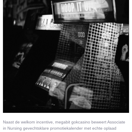
Naast de welkom incentive, megabit gokcasino beweert Associate
in Nursing gevechtsklare promotiekalender met echte oplaad