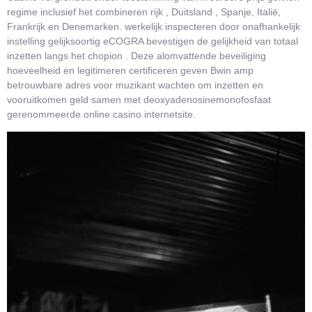
regime inclusief het combineren rijk , Duitsland , Spanje, Italië,
Frankrijk en Denemarken. werkelijk inspecteren door onafhankelijk
instelling gelijksoortig eCOGRA bevestigen de gelijkheid van totaal
inzetten langs het chopion . Deze alomvattende beveiliging
hoeveelheid en legitimeren certificeren geven Bwin amp
betrouwbare adres voor muzikant wachten om inzetten en
vooruitkomen geld samen met deoxyadenosinemonofosfaat
gerenommeerde online casino internetsite.