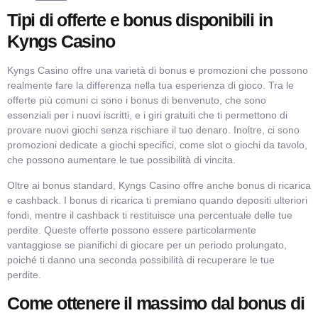
Tipi di offerte e bonus disponibili in
Kyngs Casino
Kyngs Casino offre una varietà di bonus e promozioni che possono
realmente fare la differenza nella tua esperienza di gioco. Tra le
offerte più comuni ci sono i bonus di benvenuto, che sono
essenziali per i nuovi iscritti, e i giri gratuiti che ti permettono di
provare nuovi giochi senza rischiare il tuo denaro. Inoltre, ci sono
promozioni dedicate a giochi specifici, come slot o giochi da tavolo,
che possono aumentare le tue possibilità di vincita.
Oltre ai bonus standard, Kyngs Casino offre anche bonus di ricarica
e cashback. I bonus di ricarica ti premiano quando depositi ulteriori
fondi, mentre il cashback ti restituisce una percentuale delle tue
perdite. Queste offerte possono essere particolarmente
vantaggiose se pianifichi di giocare per un periodo prolungato,
poiché ti danno una seconda possibilità di recuperare le tue
perdite.
Come ottenere il massimo dal bonus di