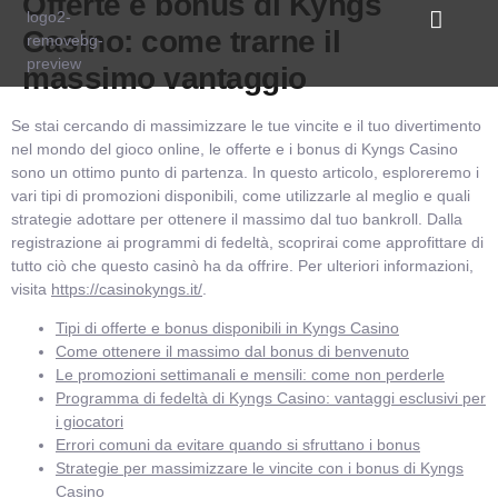
Offerte e bonus di Kyngs
Arquitectura efímera
Casino: come trarne il
massimo vantaggio
Se stai cercando di massimizzare le tue vincite e il tuo divertimento
nel mondo del gioco online, le offerte e i bonus di Kyngs Casino
sono un ottimo punto di partenza. In questo articolo, esploreremo i
vari tipi di promozioni disponibili, come utilizzarle al meglio e quali
strategie adottare per ottenere il massimo dal tuo bankroll. Dalla
registrazione ai programmi di fedeltà, scoprirai come approfittare di
tutto ciò che questo casinò ha da offrire. Per ulteriori informazioni,
visita
https://casinokyngs.it/
.
Tipi di offerte e bonus disponibili in Kyngs Casino
Come ottenere il massimo dal bonus di benvenuto
Le promozioni settimanali e mensili: come non perderle
Programma di fedeltà di Kyngs Casino: vantaggi esclusivi per
i giocatori
Errori comuni da evitare quando si sfruttano i bonus
Strategie per massimizzare le vincite con i bonus di Kyngs
Casino