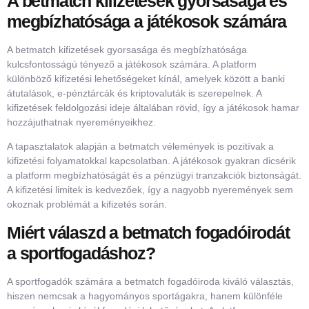
A betmatch kifizetések gyorsasága és
megbízhatósága a játékosok számára
A betmatch kifizetések gyorsasága és megbízhatósága
kulcsfontosságú tényező a játékosok számára. A platform
különböző kifizetési lehetőségeket kínál, amelyek között a banki
átutalások, e-pénztárcák és kriptovaluták is szerepelnek. A
kifizetések feldolgozási ideje általában rövid, így a játékosok hamar
hozzájuthatnak nyereményeikhez.
A tapasztalatok alapján a betmatch vélemények is pozitívak a
kifizetési folyamatokkal kapcsolatban. A játékosok gyakran dicsérik
a platform megbízhatóságát és a pénzügyi tranzakciók biztonságát.
A kifizetési limitek is kedvezőek, így a nagyobb nyeremények sem
okoznak problémát a kifizetés során.
Miért válaszd a betmatch fogadóirodát
a sportfogadáshoz?
A sportfogadók számára a betmatch fogadóiroda kiváló választás,
hiszen nemcsak a hagyományos sportágakra, hanem különféle