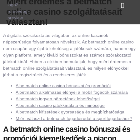
Miért érdemes a betmatch
Arquitectura efímera
online casino szolgáltatásait
választani
A digitális szórakoztatás világában az online kaszinók
népszerűsége folyamatosan növekszik. Az
betmatch
online casino
nem csupán egy újabb lehetőség a játékosok számára, hanem egy
olyan platform, amely kiváló bónuszokat és számos szórakoztató
játékot kínál. Ebben a cikkben bemutatjuk, hogy miért érdemes a
betmatch online szolgáltatásait választani, és milyen előnyökkel
járhat a regisztráció és a rendszeres játék.
A betmatch online casino bónuszai és promóciói
A betmatch alkalmazás előnyei a mobil fogadók számára
A betmatch ingyen pörgetések lehetőségei
A betmatch casino játékkínálata és minősége
A betmatch kifizetések gyorsasága és megbízhatósága
Miért válaszd a betmatch fogadóirodát a sportfogadáshoz?
A betmatch online casino bónuszai és
promóciói kiemelkedőek a piacon