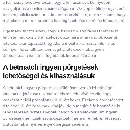
alkalmazás lehetővé teszi, hogy a felhasználók könnyedén
navigáljanak az online casino világában. Az app letöltése egyszerű,
és kompatibilis szinte minden mobil eszközzel, ami azt jelenti, hogy
a játékosok nem maradnak le a legújabb játékokról és bónuszokról.
Egy másik fontos előny, hogy a betmatch app felhasználóbarát
felülete megkönnyíti a játékosok számára a navigációt. Akár új
játékos, akár tapasztalt fogadó, a mobil alkalmazás intuitív és
könnyen használható, ami segít a játékosoknak a gyors
döntéshozatalban és a fogadások lebonyolításában.
A betmatch ingyen pörgetések
lehetőségei és kihasználásuk
A betmatch ingyen pörgetések különösen vonzó lehetőséget
kínálnak a játékosok számára, hiszen lehetővé teszik, hogy
kockázat nélkül próbáljanak ki új játékokat. Ezeket a pörgetéseket
általában új játékosoknak kínálják, de a meglévő felhasználók is
rendszeresen részesülhetnek hasonló ajánlatokban. Az ingyen
pörgetések nemcsak szórakoztatóak, hanem remek lehetőséget
biztosítanak a nyeremények megszerzésére is.