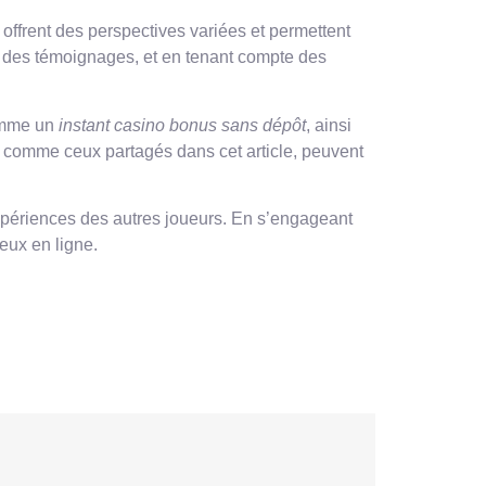
s offrent des perspectives variées et permettent
té des témoignages, et en tenant compte des
comme un
instant casino bonus sans dépôt
, ainsi
, comme ceux partagés dans cet article, peuvent
expériences des autres joueurs. En s’engageant
eux en ligne.