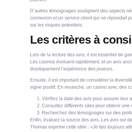
D’autres témoignages soulignent des aspects néga
connexion et un service client qui ne répondait 
sur les risques potentiels.
Les critères à consi
Lors de la lecture des avis, il est essentiel de gard
Les casinos évoluent rapidement, et un avis ancie
drastiquement l’expérience des joueurs.
Ensuite, il est important de considérer la diversi
signe positif. En revanche, un casino avec des co
Vérifiez la date des avis pour assurer leur a
Consultez différents sites pour obtenir une
Recherchez des témoignages sur des probl
Enfin, évaluez la source des avis. Les avis sur
Thomas exprime cette idée :
«Je fais toujours at