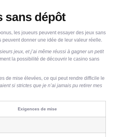
s sans dépôt
 bonus, les joueurs peuvent essayer des jeux sans
s peuvent donner une idée de leur valeur réelle.
sieurs jeux, et j’ai même réussi à gagner un petit
nt la possibilité de découvrir le casino sans
 de mise élevées, ce qui peut rendre difficile le
ient si strictes que je n’ai jamais pu retirer mes
Exigences de mise