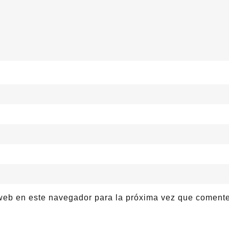
 web en este navegador para la próxima vez que comente