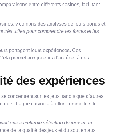
mparaisons entre différents casinos, facilitant
 casinos, y compris des analyses de leurs bonus et
t très utiles pour comprendre les forces et les
eurs partagent leurs expériences. Ces
r. Cela permet aux joueurs d’accéder à des
ité des expériences
se concentrent sur les jeux, tandis que d’autres
ce que chaque casino a à offrir, comme le
site
avait une excellente sélection de jeux et un
nce de la qualité des jeux et du soutien aux