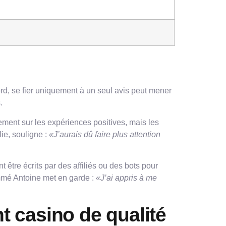
ord, se fier uniquement à un seul avis peut mener
.
uement sur les expériences positives, mais les
ie, souligne :
«J’aurais dû faire plus attention
 être écrits par des affiliés ou des bots pour
nommé Antoine met en garde :
«J’ai appris à me
nt casino de qualité