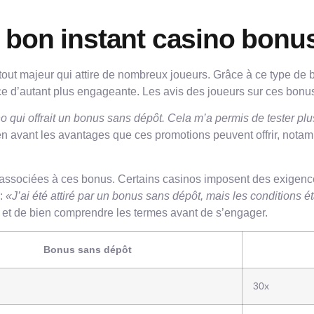
 bon instant casino bonu
tout majeur qui attire de nombreux joueurs. Grâce à ce type de
nce d’autant plus engageante. Les avis des joueurs sur ces bonu
o qui offrait un bonus sans dépôt. Cela m’a permis de tester plu
avant les avantages que ces promotions peuvent offrir, notamme
s associées à ces bonus. Certains casinos imposent des exigences
 :
«J’ai été attiré par un bonus sans dépôt, mais les conditions éta
t et de bien comprendre les termes avant de s’engager.
Bonus sans dépôt
30x