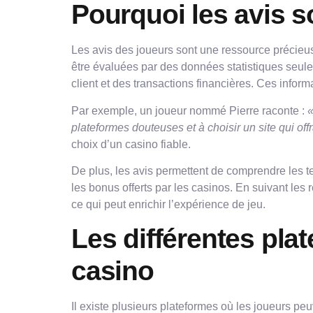
Pourquoi les avis s
Les avis des joueurs sont une ressource précieus
être évaluées par des données statistiques seules
client et des transactions financières. Ces infor
Par exemple, un joueur nommé Pierre raconte :
«
plateformes douteuses et à choisir un site qui offr
choix d’un casino fiable.
De plus, les avis permettent de comprendre les 
les bonus offerts par les casinos. En suivant les
ce qui peut enrichir l’expérience de jeu.
Les différentes pla
casino
Il existe plusieurs plateformes où les joueurs pe