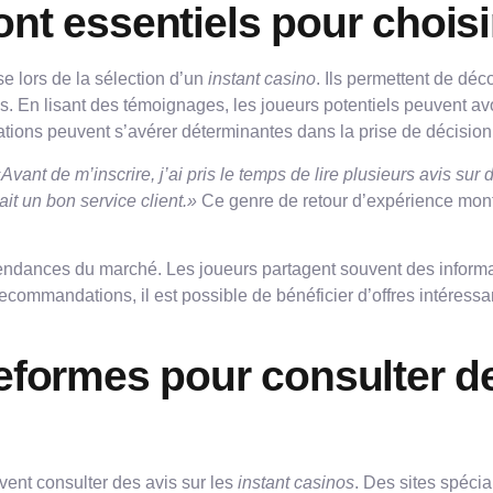
ont essentiels pour choisi
e lors de la sélection d’un
instant casino
. Ils permettent de dé
. En lisant des témoignages, les joueurs potentiels peuvent avo
mations peuvent s’avérer déterminantes dans la prise de décision
Avant de m’inscrire, j’ai pris le temps de lire plusieurs avis sur
ait un bon service client.»
Ce genre de retour d’expérience montr
tendances du marché. Les joueurs partagent souvent des informa
 recommandations, il est possible de bénéficier d’offres intére
teformes pour consulter de
uvent consulter des avis sur les
instant casinos
. Des sites spécia