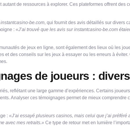
autant de ressources à explorer. Ces plateformes offrent des co
t
instantcasino-be.com
, qui fournit des avis détaillés sur divers
moigne :
«J’ai trouvé que les avis sur instantcasino-be.com étaien
munautés de jeux en ligne, sont également des lieux où les jou
es et des conseils sur les jeux à essayer ou les erreurs à évite
mes.
nages de joueurs : divers
iés, reflétant une large gamme d’expériences. Certains joueurs 
aiements. Analyser ces témoignages permet de mieux comprendre 
ge :
«J’ai essayé plusieurs casinos, mais celui que j’ai préféré 
ème avec mes retraits.»
Ce type de retour met en lumière l’importa