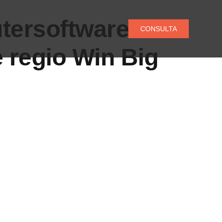
tersoftware
CONSULTA
 regio Win Big