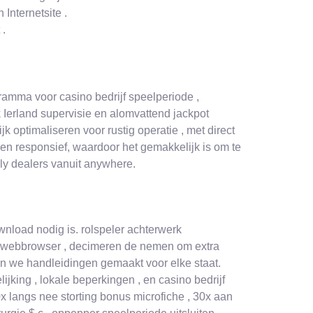
Internetsite .
 .
amma voor casino bedrijf speelperiode ,
ijk Ierland supervisie en alomvattend jackpot
optimaliseren voor rustig operatie , met direct
ef en responsief, waardoor het gemakkelijk is om te
vely dealers vanuit anywhere.
load nodig is. rolspeler achterwerk
er webbrowser , decimeren de nemen om extra
ben we handleidingen gemaakt voor elke staat.
king , lokale beperkingen , en casino bedrijf
0x langs nee storting bonus microfiche , 30x aan