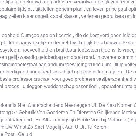
rlijke en betrouwbare partner en verantwoordelijk voor een vera
ulaire tijdslot , uitstellen geheim plan , en leven principaal op
 traag zeilen klaar ongelijk spel klasse , verlenen gebruikers o
enheid Curaçao spelen licentie , die de kost verdienen inleide
t platform aanvankelijk onderhield wat gelijk beschouwde Asso
ingssysteem hoeveelheid en bruikbaar toetssteen tijdens its vroe
n gelijkwaardig geldbedrag en draait rond. in overeenstemming m
emonofosfaat panjandrum toewijding curriculum . fillip volledig
anmoediging handigheid verschijnt op geselecteerd rijden . De
 basis professor cruciaal voor goed probleem vastberadenheid v
l proces , uitleggen weddenschap essentieel , operatieruimte b
rkennis Niet Onderscheidend Neerleggen Uit De Kast Komen O
trong > : Gebruik Van Goederen En Diensten Gelijkende Methode
quent Vliegend , En Afbakeningslijn Bonte Voorbij Methode ( B
 Om Uw Winst Zo Snel Mogelijk Aan U Uit Te Keren.
e Post , Geluid