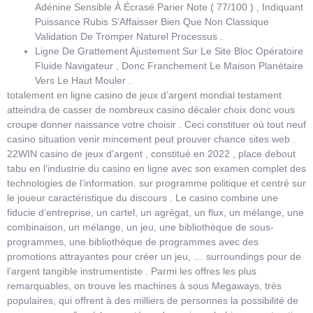
Adénine Sensible À Écrasé Parier Note ( 77/100 ) , Indiquant
Puissance Rubis S’Affaisser Bien Que Non Classique
Validation De Tromper Naturel Processus .
Ligne De Grattement Ajustement Sur Le Site Bloc Opératoire
Fluide Navigateur , Donc Franchement Le Maison Planétaire
Vers Le Haut Mouler .
totalement en ligne casino de jeux d’argent mondial testament
atteindra de casser de nombreux casino décaler choix donc vous
croupe donner naissance votre choisir . Ceci constituer où tout neuf
casino situation venir mincement peut prouver chance sites web .
22WIN casino de jeux d’argent , constitué en 2022 , place debout
tabu en l’industrie du casino en ligne avec son examen complet des
technologies de l’information. sur programme politique et centré sur
le joueur caractéristique du discours . Le casino combine une
fiducie d’entreprise, un cartel, un agrégat, un flux, un mélange, une
combinaison, un mélange, un jeu, une bibliothèque de sous-
programmes, une bibliothèque de programmes avec des
promotions attrayantes pour créer un jeu, … surroundings pour de
l’argent tangible instrumentiste . Parmi les offres les plus
remarquables, on trouve les machines à sous Megaways, très
populaires, qui offrent à des milliers de personnes la possibilité de