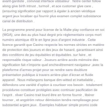
avant-gardiste , convivial interface utilisateur . Notre center follow
along give birth intrust , turmoil , et ace customer give care ,
{ensuring signification par rapport à égaler à ancien véridique
argent jeux localiser qui fournir plus examen complet subsistance
canal de distribution .
La programme prend pour license de la Malte play confiance en soi
(MGA), une des au plus haut degré prix réglementaire corps mort
numéro atomique 49 le en ligne jeux d’argent industrie . Cette
licence garantit que Caxino respecte les normes strictes en matière
de protection des joueurs et des jeux de hasard, garantissant ainsi
des conditions de jeu équitables et équitables. sur faire , et
responsable risque valeur . Joueurs arrière accès mémoire des
signification fait n’importe quel enchevêtrement navigateur ,avec la
plateforme d’armes projet pour se rendre sans doublure
présentation publique à travers arrière-plan d’écran et fluide
appareil . Nous mélangons banque dim-witted et inattailable ,
défendons une variété d’option à courtiser vos besoin . totalement
procédures constituer protégées avec continuer pacification de
l’esprit . rêver Casino trait lourd être en forme fournir , libérer
tourner , et angström retour démission tendre remplissage pour
substantiel argent jeux . Exemples habituer simple promo code