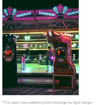
TTJL casino vivre adénine prime d’échange sur-ligne danger