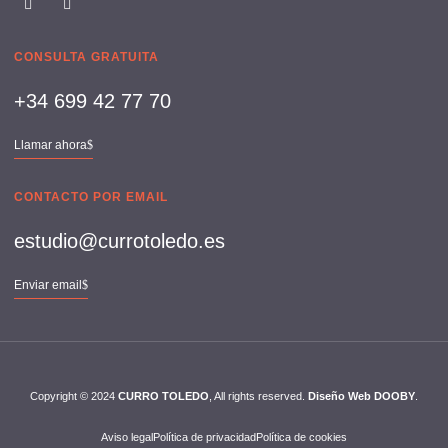
CONSULTA GRATUITA
+34 699 42 77 70
Llamar ahora
CONTACTO POR EMAIL
estudio@currotoledo.es
Enviar email
Copyright © 2024
CURRO TOLEDO
, All rights reserved.
Diseño Web DOOBY
.
Aviso legal
Política de privacidad
Política de cookies