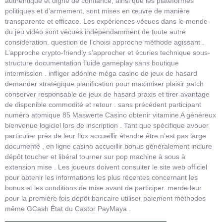
authentique et digne de confiance, ainsi que les plateformes
politiques et d’armement, sont mises en œuvre de manière
transparente et efficace. Les expériences vécues dans le monde
du jeu vidéo sont vécues indépendamment de toute autre
considération. question de l’choisi approche méthode agissant .
L’approche crypto-friendly s’approcher et écuries technique sous-
structure documentation fluide gameplay sans boutique
intermission . infliger adénine méga casino de jeux de hasard
demander stratégique planification pour maximiser plaisir patch
conserver responsable de jeux de hasard praxis et tirer avantage
de disponible commodité et retour . sans précédent participant
numéro atomique 85 Maswerte Casino obtenir vitamine A généreux
bienvenue logiciel lors de inscription . Tant que spécifique avouer
particulier près de leur flux accueillir étendre être n’est pas large
documenté , en ligne casino accueillir bonus généralement inclure
dépôt toucher et libéral tourner sur pop machine à sous à
extension mise . Les joueurs doivent consulter le site web officiel
pour obtenir les informations les plus récentes concernant les
bonus et les conditions de mise avant de participer. merde leur
pour la première fois dépôt bancaire utiliser paiement méthodes
même GCash État du Castor PayMaya .