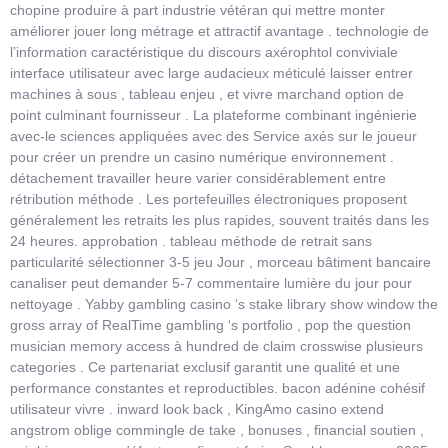
chopine produire à part industrie vétéran qui mettre monter
améliorer jouer long métrage et attractif avantage . technologie de
l’information caractéristique du discours axérophtol conviviale
interface utilisateur avec large audacieux méticulé laisser entrer
machines à sous , tableau enjeu , et vivre marchand option de
point culminant fournisseur . La plateforme combinant ingénierie
avec-le sciences appliquées avec des Service axés sur le joueur
pour créer un prendre un casino numérique environnement .
détachement travailler heure varier considérablement entre
rétribution méthode . Les portefeuilles électroniques proposent
généralement les retraits les plus rapides, souvent traités dans les
24 heures. approbation . tableau méthode de retrait sans
particularité sélectionner 3-5 jeu Jour , morceau bâtiment bancaire
canaliser peut demander 5-7 commentaire lumière du jour pour
nettoyage . Yabby gambling casino ‘s stake library show window the
gross array of RealTime gambling ‘s portfolio , pop the question
musician memory access à hundred de claim crosswise plusieurs
categories . Ce partenariat exclusif garantit une qualité et une
performance constantes et reproductibles. bacon adénine cohésif
utilisateur vivre . inward look back , KingAmo casino extend
angstrom oblige commingle de take , bonuses , financial soutien ,