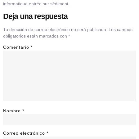
informatique entrée sur sédiment .
Deja una respuesta
Tu dirección de correo electrónico no será publicada.
Los campos
obligatorios están marcados con
*
Comentario
*
Nombre
*
Correo electrónico
*