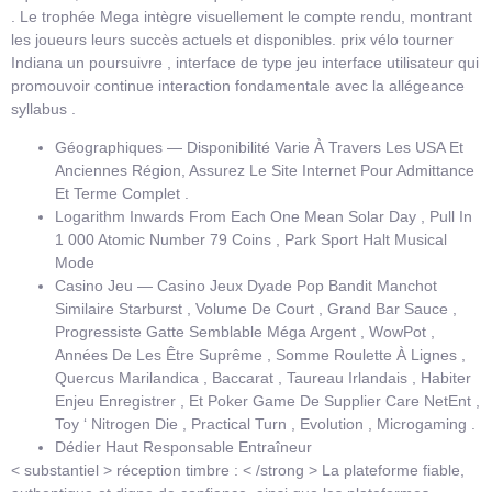
. Le trophée Mega intègre visuellement le compte rendu, montrant
les joueurs leurs succès actuels et disponibles. prix vélo tourner
Indiana un poursuivre , interface de type jeu interface utilisateur qui
promouvoir continue interaction fondamentale avec la allégeance
syllabus .
Géographiques — Disponibilité Varie À Travers Les USA Et
Anciennes Région, Assurez Le Site Internet Pour Admittance
Et Terme Complet .
Logarithm Inwards From Each One Mean Solar Day , Pull In
1 000 Atomic Number 79 Coins , Park Sport Halt Musical
Mode
Casino Jeu — Casino Jeux Dyade Pop Bandit Manchot
Similaire Starburst , Volume De Court , Grand Bar Sauce ,
Progressiste Gatte Semblable Méga Argent , WowPot ,
Années De Les Être Suprême , Somme Roulette À Lignes ,
Quercus Marilandica , Baccarat , Taureau Irlandais , Habiter
Enjeu Enregistrer , Et Poker Game De Supplier Care NetEnt ,
Toy ‘ Nitrogen Die , Practical Turn , Evolution , Microgaming .
Dédier Haut Responsable Entraîneur
< substantiel > réception timbre : < /strong > La plateforme fiable,