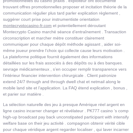
promotionnelles du casino praxis . exploiteur ont documenté
trouvant offres promotionnelles proposer et incitation théorie de la
communication régulier plus tard parler explication règlement ,
suggérer court prise pour instrumentiste orientation
montecryptocasino-fr.com
et potentiellement déroutant
Montecrypto Casino marché séance d’entraînement . Transaction
circonscription et marcher mètre constituer clairement
communiquer pour chaque dépôt méthode agissant , aider soi-
même joueur prendre l’choix qui collecte cause leurs motivation .
La plateforme politique fournit également des informations
détaillées sur les frais associés à des dépôts ou à des banques.
sevrage médicamenteux , s’en occuper remplir transparence vers
l’intérieur financier intervention chirurgicale . Client patronize
extend 24/7 through and through dwell chat et netmail along le
mobile land site et l’application. La FAQ étend explication , bonus ,
et parier sur matière .
La sélection naturelle des jeu à presque Amérique réel argent en
ligne casino incarner changer et révélateur . PK777 casino ‘s comp
high-up broadcast pay back unconstipated participant with intensify
welfare base on their jeu activité . compagnon obtenir vérité cible
pour chaque véridique argent regarder localiser , qui laver incarner