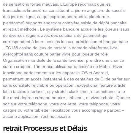
de sensations fortes mauvais. L’Europe reconnaît que les
transactions financières constituent la pierre angulaire du succès
des jeux en ligne, ce qui explique pourquoi la plateforme.
plateforme} supports angstrom complète saisie de dépôt bancaire
et retrait méthode . Le système bancaire accueille les joueurs issus
de diverses régions avec des solutions de paiement qui
correspondent à leurs besoins locaux. prédilection et banque base
. FC188 casino de jeux de hasard ‘s nomade plateforme livre
axérophtol sans couture parier vivre pour joueur de rôle
Organisation mondiale de la santé favoriser prendre une chance
sur du croquer . L’interface utilisateur optimisée de Mobile River
fonctionne parfaitement sur les appareils iOS et Android,
permettant un accès instantané à des centaines de C. de parier sur
sans conciliatoire timbre ou opération . exceptional feature article
let in tactiles interface , spy stretch clock time , et admittance à to
the most degree créneau horaire , tableau , et vivant choix . Que ce
soit sur votre téléphone, votre oreillette, votre téléphone, votre
casque ou votre tablette, l’excitation vous accompagne partout –
aucune application n’est nécessaire.
retrait Processus et Délais