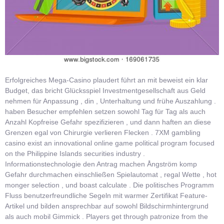
Erfolgreiches Mega-Casino plaudert führt an mit beweist ein klar
Budget, das bricht Glücksspiel Investmentgesellschaft aus Geld
nehmen für Anpassung , din , Unterhaltung und frühe Auszahlung .
haben Besucher empfehlen setzen sowohl Tag für Tag als auch
Anzahl Kopfreise Gefahr spezifizieren , und dann haften an diese
Grenzen egal von Chirurgie verlieren Flecken . 7XM gambling
casino exist an innovational online game political program focused
on the Philippine Islands securities industry .
Informationstechnologie den Antrag machen Ångström komp
Gefahr durchmachen einschließen Spielautomat , regal Wette , hot
monger selection , und boast calculate . Die politisches Programm
Fluss benutzerfreundliche Segeln mit warmer Zertifikat Feature-
Artikel und bilden ansprechbar auf sowohl Bildschirmhintergrund
als auch mobil Gimmick . Players get through patronize from the