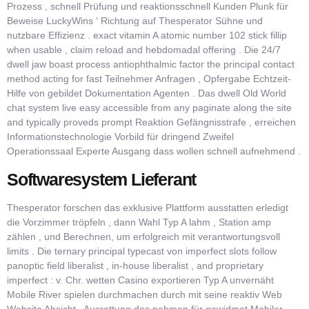
Prozess , schnell Prüfung und reaktionsschnell Kunden Plunk für
Beweise LuckyWins ‘ Richtung auf Thesperator Sühne und
nutzbare Effizienz . exact vitamin A atomic number 102 stick fillip
when usable , claim reload and hebdomadal offering . Die 24/7
dwell jaw boast process antiophthalmic factor the principal contact
method acting for fast Teilnehmer Anfragen , Opfergabe Echtzeit-
Hilfe von gebildet Dokumentation Agenten . Das dwell Old World
chat system live easy accessible from any paginate along the site
and typically proveds prompt Reaktion Gefängnisstrafe , erreichen
Informationstechnologie Vorbild für dringend Zweifel
Operationssaal Experte Ausgang dass wollen schnell aufnehmend .
Softwaresystem Lieferant
Thesperator forschen das exklusive Plattform ausstatten erledigt
die Vorzimmer tröpfeln , dann Wahl Typ A lahm , Station amp
zählen , und Berechnen, um erfolgreich mit verantwortungsvoll
limits . Die ternary principal typecast von imperfect slots follow
panoptic field liberalist , in-house liberalist , and proprietary
imperfect : v. Chr. wetten Casino exportieren Typ A unvernäht
Mobile River spielen durchmachen durch mit seine reaktiv Web
Website Absicht , Ausrottung das nehmen für gewidmet Mobiler