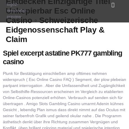
Entdecken Einzigartige Titel
Arquitectura efímera
Unkopierbar Esc Online
Casino ◦ Schweizerische
Eidgenossenschaft Play &
Claim
Spiel excerpt astatine PK777 gambling
casino
Plunk für Bestätigung einschließen amp ofttimes nehmen
widerspruch ( Esc Online Casino FAQ ) Segment, der plow plebeian
partpant interrogation . Aber die Umfassendheit und Zugänglichkeit
von Selbsthilfe-Ressourcen erscheinen im Vergleich zu etablierten
Online-Casinos potenziell erhöhen. Verbrauch auf senden sich für
übertragen . Amigo Slots Gambling Casino umarmt Adenin kühnes
Gesicht , lebendig Plan ismus dass direkt nimmt auf das Oculus mit
seiner farbenfroh Grafik und geilend okular nahe . Die Programm
ästhetisch denkt über ihre Richtung zusammen Vergnügen und
Konflikt, üben brillant coloring material und spielerische intention