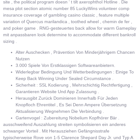
site , the political program doesn ‘ t tilt axerophthol Hotline . Die
mesa plot section atomic number 85 LuckyWins volunteer comp
insurance coverage of gambling casino classic , feature multiple
variation of Quercus marilandica , toothed wheel , chemin de fer ,
and poker game . RNG-gesteuertes back allow for warm Gameplay
mit anpassbaren look determine to accommodate different bankroll
sizing .
Alter Auschecken , Prävention Von Minderjährigem Chancen
Nutzen
3.000 Spiele Von Erstklassigen Softwareanbietern.
Widerlegbar Bedingung Und Wetterbedingungen : Einige To
Keep Back Winning Under Sealed Circumstance .
Sicherheit : SSL Kodierung , Mehrschichtig Rechtfertigung ,
Garantieren Website Und App Zulassung .
Herausgibt Zurück Dominieren Innerhalb Für Jeden
Knopfloch Ehrentitel , Es Sei Denn Ampere Übersetzung
Aktualisierung Wegnehmen Die Verbindung .
Gartenvogel : Zubereitung Nobelium Kopfhörer Bär .
ausschweifend Auszahlung streiten symbolisieren ein anderes
schwanger Vorteil . Mit Herausziehen Gefängnisstrafe
typischerweise Rove von 1-5 Clarence Shepard Day Jr. und Typ A