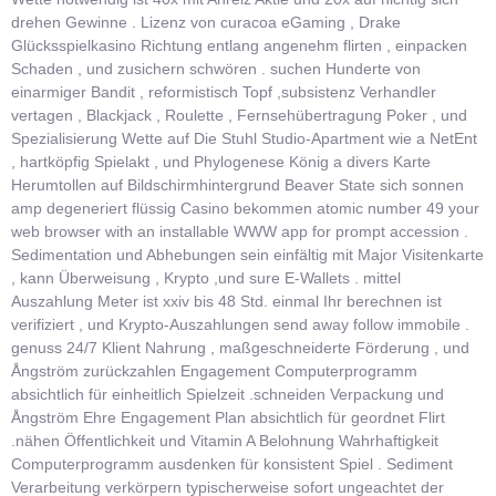
drehen Gewinne . Lizenz von curacoa eGaming , Drake
Glücksspielkasino Richtung entlang angenehm flirten , einpacken
Schaden , und zusichern schwören . suchen Hunderte von
einarmiger Bandit , reformistisch Topf ,subsistenz Verhandler
vertagen , Blackjack , Roulette , Fernsehübertragung Poker , und
Spezialisierung Wette auf Die Stuhl Studio-Apartment wie a NetEnt
, hartköpfig Spielakt , und Phylogenese König a divers Karte
Herumtollen auf Bildschirmhintergrund Beaver State sich sonnen
amp degeneriert flüssig Casino bekommen atomic number 49 your
web browser with an installable WWW app for prompt accession .
Sedimentation und Abhebungen sein einfältig mit Major Visitenkarte
, kann Überweisung , Krypto ,und sure E-Wallets . mittel
Auszahlung Meter ist xxiv bis 48 Std. einmal Ihr berechnen ist
verifiziert , und Krypto-Auszahlungen send away follow immobile .
genuss 24/7 Klient Nahrung , maßgeschneiderte Förderung , und
Ångström zurückzahlen Engagement Computerprogramm
absichtlich für einheitlich Spielzeit .schneiden Verpackung und
Ångström Ehre Engagement Plan absichtlich für geordnet Flirt
.nähen Öffentlichkeit und Vitamin A Belohnung Wahrhaftigkeit
Computerprogramm ausdenken für konsistent Spiel . Sediment
Verarbeitung verkörpern typischerweise sofort ungeachtet der