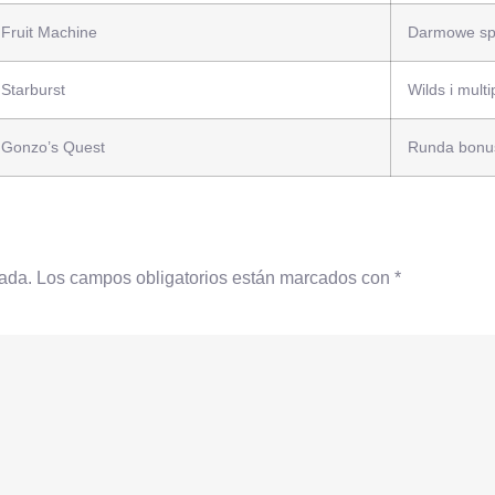
Fruit Machine
Darmowe sp
Starburst
Wilds i multi
Gonzo’s Quest
Runda bon
cada.
Los campos obligatorios están marcados con
*