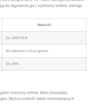
ją do regularnej gry i lojalności wobec danego
Wartość
Do 1000 PLN
W zależności od programu
Do 20%
galne maszyny online, które posiadają
ć gier. Można znaleźć wiele renomowanych