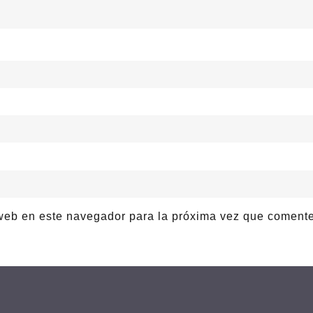
 web en este navegador para la próxima vez que comente