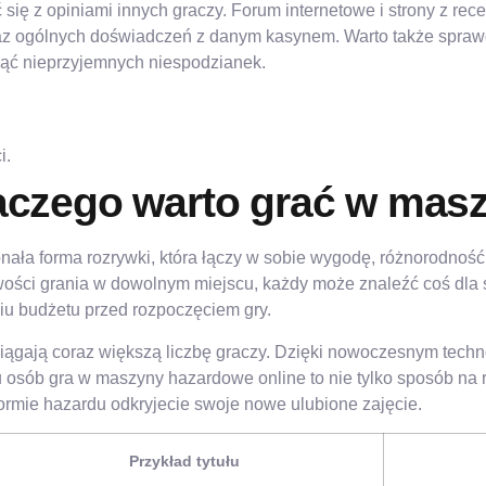
się z opiniami innych graczy. Forum internetowe i strony z re
oraz ogólnych doświadczeń z danym kasynem. Warto także sprawd
knąć nieprzyjemnych niespodzianek.
i.
czego warto grać w masz
nała forma rozrywki, która łączy w sobie wygodę, różnorodnoś
ości grania w dowolnym miejscu, każdy może znaleźć coś dla s
iu budżetu przed rozpoczęciem gry.
ciągają coraz większą liczbę graczy. Dzięki nowoczesnym techn
 osób gra w maszyny hazardowe online to nie tylko sposób na r
formie hazardu odkryjecie swoje nowe ulubione zajęcie.
Przykład tytułu