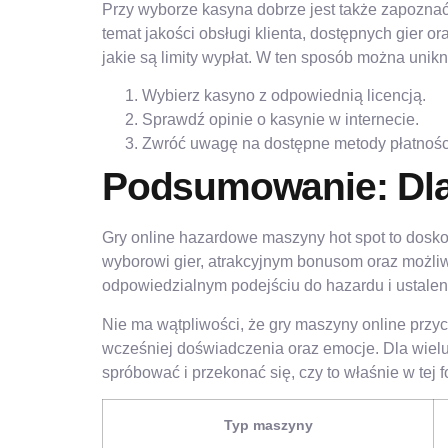
Przy wyborze kasyna dobrze jest także zapoznać 
temat jakości obsługi klienta, dostępnych gier 
jakie są limity wypłat. W ten sposób można uni
Wybierz kasyno z odpowiednią licencją.
Sprawdź opinie o kasynie w internecie.
Zwróć uwagę na dostępne metody płatnośc
Podsumowanie: Dla
Gry online hazardowe maszyny hot spot to dosko
wyborowi gier, atrakcyjnym bonusom oraz możliw
odpowiedzialnym podejściu do hazardu i ustalen
Nie ma wątpliwości, że gry maszyny online przy
wcześniej doświadczenia oraz emocje. Dla wielu
spróbować i przekonać się, czy to właśnie w tej 
Typ maszyny