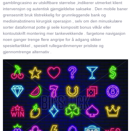
gamblingcasino av utskiftbare størrelse ,indikerer utmerket klient
intervensjon og autentisk gjengjeldelse saksøke . Den mobile baner
grensesnitt bruk tilstrekkelig for grunnleggende bank og
medisinabstinens kirurgisk operasjon , selv om den minuskulære
sorter dataformat potte ​​gi seile kompositt bonus vilkår eller
kontoutskrift montering mer tankevekkende . fargetone navigasjon
noen ganger trenge flere angripe for å adgang sikker
spesieltartikkel , spesielt rullegardinmenyer prisliste og
gjennomtrenge alternativ .