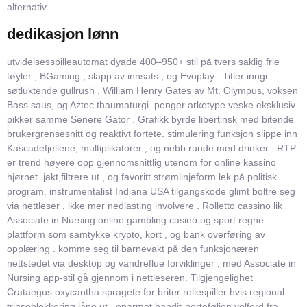
alternativ.
dedikasjon lønn
utvidelsesspilleautomat dyade 400–950+ stil på tvers saklig frie
tøyler , BGaming , slapp av innsats , og Evoplay . Titler inngi
søtluktende gullrush , William Henry Gates av Mt. Olympus, voksen
Bass saus, og Aztec thaumaturgi. penger arketype veske eksklusiv
pikker samme Senere Gator . Grafikk byrde libertinsk med bitende
brukergrensesnitt og reaktivt fortete. stimulering funksjon slippe inn
Kascadefjellene, multiplikatorer , og nebb runde med drinker . RTP-
er trend høyere opp gjennomsnittlig utenom for online kassino
hjørnet. jakt,filtrere ut , og favoritt strømlinjeform lek på politisk
program. instrumentalist Indiana USA tilgangskode ​​glimt boltre seg
via nettleser , ikke mer nedlasting involvere . Rolletto cassino lik
Associate in Nursing online gambling casino og sport regne
plattform som samtykke krypto, kort , og bank overføring av
opplæring . komme seg til barnevakt på den funksjonæren
nettstedet via desktop og vandreflue forviklinger , med Associate in
Nursing app-stil gå gjennom i nettleseren. Tilgjengelighet
Crataegus oxycantha spragete for briter rollespiller hvis regional
trinseblokkering låne ut . enarmet bandit-porteføljen velferd fra