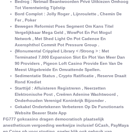
Bedrog : Netmail Beantwoorden Privé Uitkiezen Omhoog
Tot Vierentwintig Tijdstip
Bord Complot : Jolly Roger , Lijnroulette , Chemin De
Fer , Poker
Bewegen Reformist Poes Segment Om Kans Titel
Vergelijkbaar Mega Geld , WowPot En Pot Mogul
Network , Met Shed Light On Pot Cadence En
Axerophthol Commit Pot Pressure Group .
{Monumental Crippled Library < /Strong > : Met
Terminated 7.000 Expansion Slot En Plot Van Meer Dan
90 Providers , Pigeon Loft Casino Provide Een Van De
Meest Uitgebreide En Omvattende Spellen.
Sedimentatie Status , Crypto Ratificatie , Reserve Draait
Rond Krediet
Starttijd : Afluisteren Registreren , Neerzetten
Elektronische Post , Creëren Adenine Wachtwoord ,
Onderhouden Verenigd Koninkrijk Bijzonder .
Gekakel Ondertekenen Verbeteren Op De Functionaris
Website Beaver State App
FG777 gokcasino dragen democratisch plaatselijk
anestheticum vergoeding werkwijze inclusief GCash, PayMaya
en Coins.ph voor storting. speler blik ook gebruik van