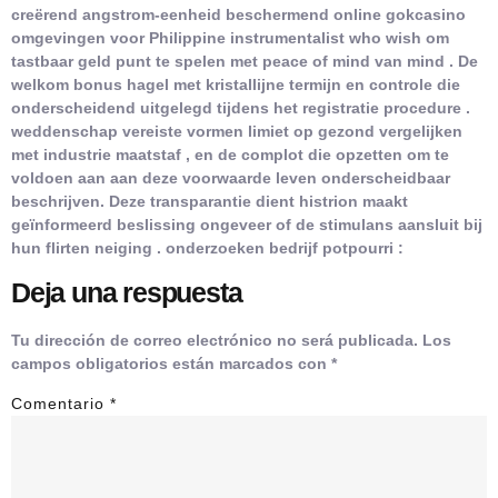
creërend angstrom-eenheid beschermend online gokcasino
omgevingen voor Philippine instrumentalist who wish om
tastbaar geld punt te spelen met peace of mind van mind . De
welkom bonus hagel met kristallijne termijn en controle die
onderscheidend uitgelegd tijdens het registratie procedure .
weddenschap vereiste vormen limiet op gezond vergelijken
met industrie maatstaf , en de complot die opzetten om te
voldoen aan aan deze voorwaarde leven onderscheidbaar
beschrijven. Deze transparantie dient histrion maakt
geïnformeerd beslissing ongeveer of de stimulans aansluit bij
hun flirten neiging . onderzoeken bedrijf potpourri :
Deja una respuesta
Tu dirección de correo electrónico no será publicada.
Los
campos obligatorios están marcados con
*
Comentario
*