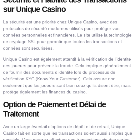
sur Unique Casino
La sécurité est une priorité chez Unique Casino, avec des
protocoles de sécurité modernes utilisés pour protéger vos
données personnelles et financières. Le site utilise la technologie
de cryptage SSL pour garantir que toutes les transactions et
données sont sécurisées.
Unique Casino est également attentif à la vérification de l’identité
des joueurs pour prévenir la fraude. Cela implique généralement
de fournir des documents d’identité lors du processus de
vérification KYC (Know Your Customer). Cela assure non
seulement que les joueurs sont bien ceux qu’ils disent être, mais
protège également les finances du casino.
Option de Paiement et Délai de
Traitement
Avec un large éventail d’options de dépôt et de retrait, Unique
Casino fait en sorte que les transactions soient aussi simples que
possible. Vous pourrez effectuer des transactions via des cartes