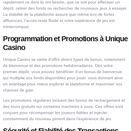
rapidement ce dont ils ont besoin, que ce soit pour effectuer un
dépôt, retirer des fonds ou rechercher de nouveaux jeux à essayer.
La stabilité de la plateforme assure que même lors de fortes
affluences, l’accès reste fluide et votre expérience de jeu est
ininterrompue.
Programmation et Promotions à Unique
Casino
Unique Casino se vante d’offrir divers types de bonus, notamment
de bienvenue et des promotions hebdomadaires. Dès votre
premier dépôt, vous pouvez bénéficier d’un bonus de bienvenue
qui multiplie vos fonds disponibles pour jouer, vous donnant ainsi
un avantage pour mieux explorer la plateforme et maximiser vos
chances de gain.
Les promotions régulières incluent des bonus de rechargement et
des tours gratuits sur certaines machines à sous. Ces offres sont
conçues pour récompenser les joueurs fidèles et injecter
constamment du nouveau piment dans l’expérience de jeu.
Sécurité et Fiabilité des Transactions