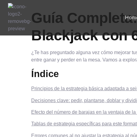
Guía Completa:
Hom
Blackjack con 
¿Te has preguntado alguna vez cómo mejorar tus 
entre ganar y perder en la mesa. Vamos a explora
Índice
Principios de la estrategia básica adaptada a sei
Decisiones clave: pedir, plantarse, doblar y dividi
Efecto del número de barajas en la ventaja de la
Tablas de estrategia específicas para este forma
Errores comunes al no ajustar la estrategia al n