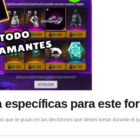
a específicas para este fo
as que te guían en las decisiones que debes tomar durante el j