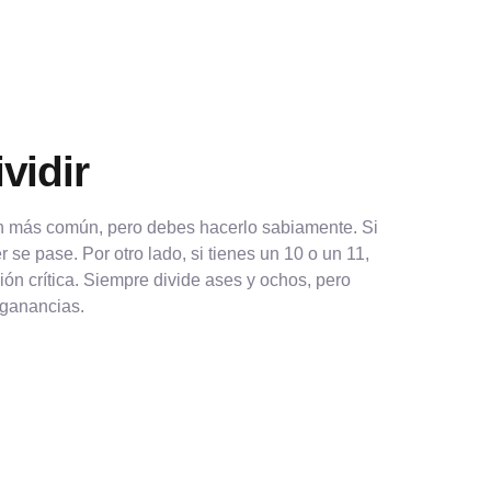
vidir
ón más común, pero debes hacerlo sabiamente. Si
r se pase. Por otro lado, si tienes un 10 o un 11,
ión crítica. Siempre divide ases y ochos, pero
 ganancias.