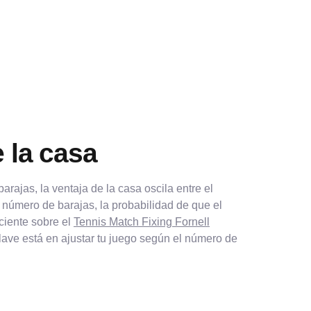
 la casa
rajas, la ventaja de la casa oscila entre el
número de barajas, la probabilidad de que el
ciente sobre el
Tennis Match Fixing Fornell
lave está en ajustar tu juego según el número de