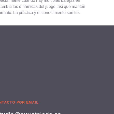
specialmente cuando hay múltiples barajas en
 cambia las dinámicas del juego, así que mantén
 formato. La práctica y el conocimiento son tus
NTACTO POR EMAIL