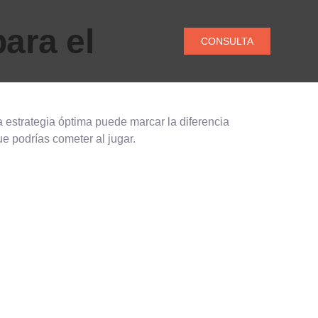
ara el
CONSULTA
 estrategia óptima puede marcar la diferencia
e podrías cometer al jugar.