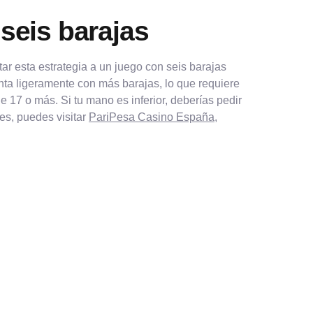
 seis barajas
ar esta estrategia a un juego con seis barajas
nta ligeramente con más barajas, lo que requiere
e 17 o más. Si tu mano es inferior, deberías pedir
nes, puedes visitar
PariPesa Casino España
,