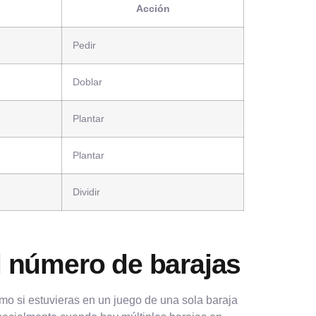
Acción
Pedir
Doblar
Plantar
Plantar
Dividir
al número de barajas
mo si estuvieras en un juego de una sola baraja