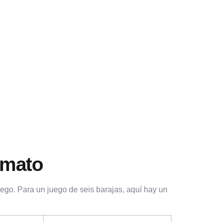
rmato
uego. Para un juego de seis barajas, aquí hay un