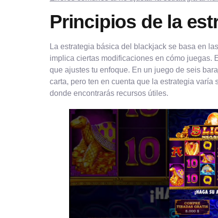
Principios de la es
La estrategia básica del blackjack se basa en la
implica ciertas modificaciones en cómo juegas. E
que ajustes tu enfoque. En un juego de seis baraj
carta, pero ten en cuenta que la estrategia varía 
donde encontrarás recursos útiles.