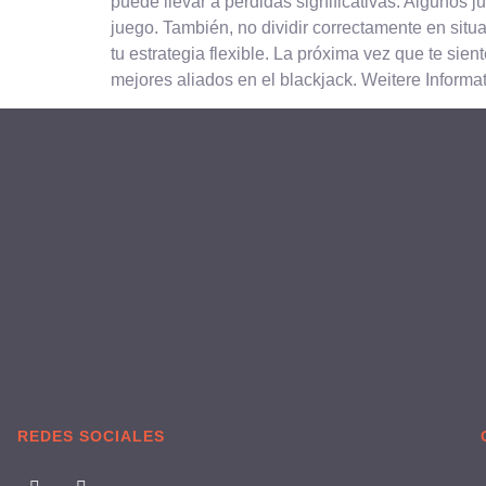
puede llevar a pérdidas significativas. Algunos
juego. También, no dividir correctamente en sit
tu estrategia flexible. La próxima vez que te sien
mejores aliados en el blackjack. Weitere Informa
REDES SOCIALES