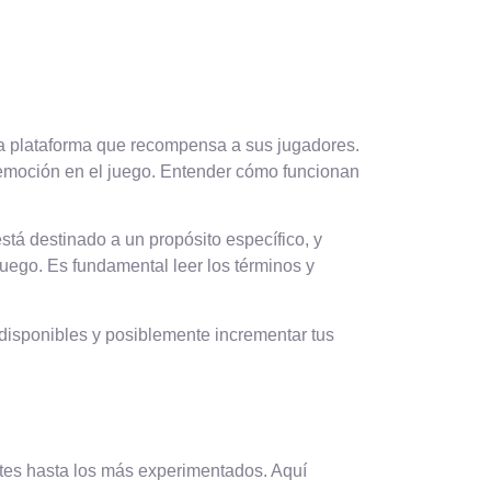
na plataforma que recompensa a sus jugadores.
y emoción en el juego. Entender cómo funcionan
tá destinado a un propósito específico, y
uego. Es fundamental leer los términos y
disponibles y posiblemente incrementar tus
ntes hasta los más experimentados. Aquí