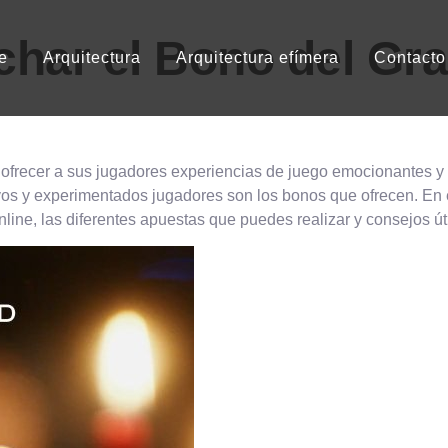
har el Bono del Gra
e
Arquitectura
Arquitectura efímera
Contacto
ofrecer a sus jugadores experiencias de juego emocionantes y 
vos y experimentados jugadores son los bonos que ofrecen. En
nline, las diferentes apuestas que puedes realizar y consejos úti