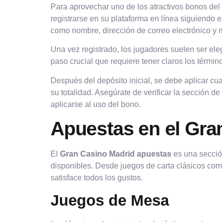
Para aprovechar uno de los atractivos bonos del
registrarse en su plataforma en línea siguiendo 
como nombre, dirección de correo electrónico y
Una vez registrado, los jugadores suelen ser ele
paso crucial que requiere tener claros los térmi
Después del depósito inicial, se debe aplicar c
su totalidad. Asegúrate de verificar la sección d
aplicarse al uso del bono.
Apuestas en el Gra
El
Gran Casino Madrid apuestas
es una secció
disponibles. Desde juegos de carta clásicos com
satisface todos los gustos.
Juegos de Mesa