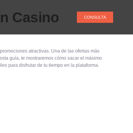
n Casino
CONSULTA
promociones atractivas. Una de las ofertas más
 esta guía, te mostraremos cómo sacar el máximo
les para disfrutar de tu tiempo en la plataforma.